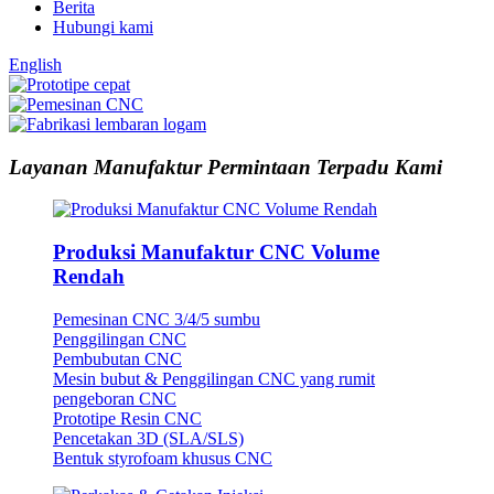
Berita
Hubungi kami
English
Layanan Manufaktur Permintaan Terpadu Kami
Produksi Manufaktur CNC Volume
Rendah
Pemesinan CNC 3/4/5 sumbu
Penggilingan CNC
Pembubutan CNC
Mesin bubut & Penggilingan CNC yang rumit
pengeboran CNC
Prototipe Resin CNC
Pencetakan 3D (SLA/SLS)
Bentuk styrofoam khusus CNC