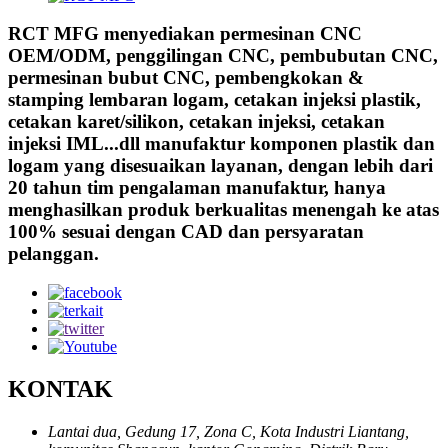
RCT MFG menyediakan permesinan CNC
OEM/ODM, penggilingan CNC, pembubutan CNC,
permesinan bubut CNC, pembengkokan &
stamping lembaran logam, cetakan injeksi plastik,
cetakan karet/silikon, cetakan injeksi, cetakan
injeksi IML...dll manufaktur komponen plastik dan
logam yang disesuaikan layanan, dengan lebih dari
20 tahun tim pengalaman manufaktur, hanya
menghasilkan produk berkualitas menengah ke atas
100% sesuai dengan CAD dan persyaratan
pelanggan.
KONTAK
Lantai dua, Gedung 17, Zona C, Kota Industri Liantang,